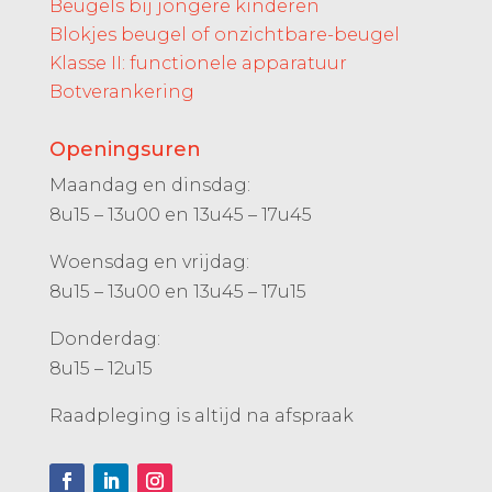
Beugels bij jongere kinderen
Blokjes beugel of onzichtbare-beugel
Klasse II: functionele apparatuur
Botverankering
Openingsuren
Maandag en dinsdag:
8u15 – 13u00 en 13u45 – 17u45
Woensdag en vrijdag:
8u15 – 13u00 en 13u45 – 17u15
Donderdag:
8u15 – 12u15
Raadpleging is altijd na afspraak