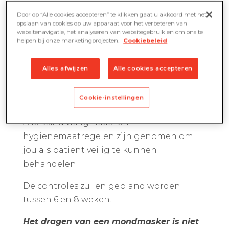
Door op “Alle cookies accepteren” te klikken gaat u akkoord met het
opslaan van cookies op uw apparaat voor het verbeteren van
websitenavigatie, het analyseren van websitegebruik en om ons te
helpen bij onze marketingprojecten.
Cookiebeleid
Covid 19
Alles afwijzen
Alle cookies accepteren
Cookie-instellingen
Alle extra veiligheids- en
hygiënemaatregelen zijn genomen om
jou als patiënt veilig te kunnen
behandelen.
De controles zullen gepland worden
tussen 6 en 8 weken.
Het dragen van een mondmasker is niet