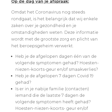
Op de dag van je afspraak:
Omdat het Coronavirus nog steeds
rondgaat, is het belangrijk dat wij enkele
zaken over je gezondheid en je
omstandigheden weten. Deze informatie
wordt met de grootste zorg en plicht van
het beroepsgeheim verwerkt.
Heb je de afgelopen dagen één van de
volgende symptomen gehad? Hoesten-
niezen-koorts-geur en/of smaakverlies?
Heb je de afgelopen 7 dagen Covid 19
gehad?
Is er in je nabije familie (contacten)
iemand die de laatste 7 dagen de
volgende symptomen heeft gehad?
Hoesten-niezen-koorts- geur en/of