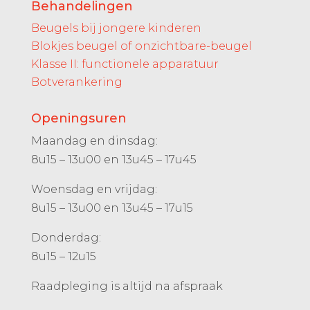
Behandelingen
Beugels bij jongere kinderen
Blokjes beugel of onzichtbare-beugel
Klasse II: functionele apparatuur
Botverankering
Openingsuren
Maandag en dinsdag:
8u15 – 13u00 en 13u45 – 17u45
Woensdag en vrijdag:
8u15 – 13u00 en 13u45 – 17u15
Donderdag:
8u15 – 12u15
Raadpleging is altijd na afspraak